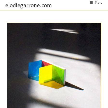
Skip
Menu
elodiegarrone.com
to
content