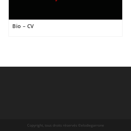
Bio – CV
Copyright, tous droits réservés ©elodiegarrone