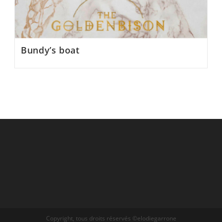
Bundy’s boat
Copyright, tous droits réservés ©elodiegarrone