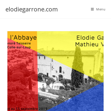
Skip
elodiegarrone.com
to
Menu
content