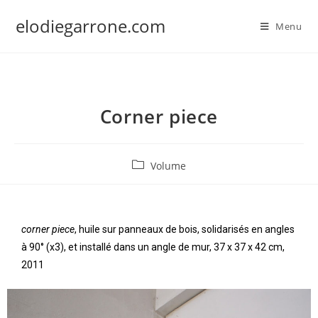
elodiegarrone.com
Menu
Corner piece
Volume
corner piece
, huile sur panneaux de bois, solidarisés en angles
à 90° (x3), et installé dans un angle de mur, 37 x 37 x 42 cm,
2011