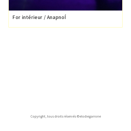
For intérieur / AnapnoÍ
Copyright, tous droits réservés ©elodiegarrone