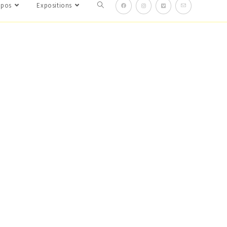
opos
Expositions