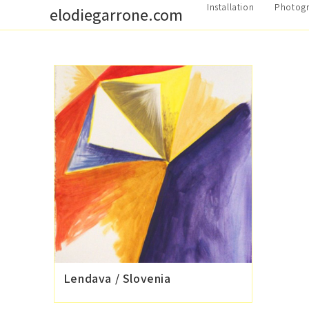
Skip
Installation
Photogr
elodiegarrone.com
to
content
Lendava / Slovenia