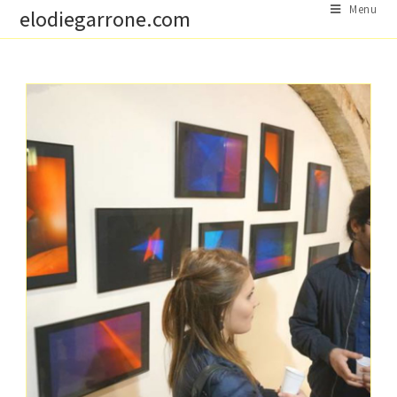
Skip
Menu
elodiegarrone.com
to
content