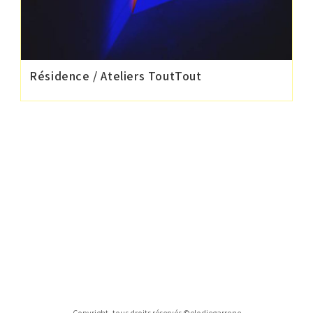
Résidence / Ateliers ToutTout
Copyright, tous droits réservés ©elodiegarrone