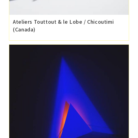
Ateliers Touttout & le Lobe / Chicoutimi
(Canada)