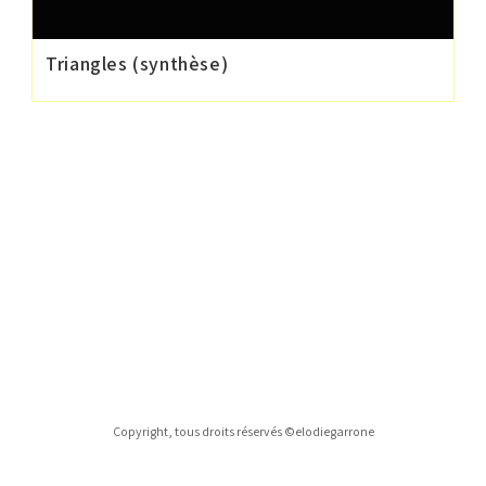
Triangles (synthèse)
Copyright, tous droits réservés ©elodiegarrone